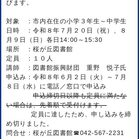
びます。
対象 ：市内在住の小学３年生～中学生
日時 ：令和８年７月２０日（祝）、８
月９日（日）各日14:00～15:30
場所 ：桜が丘図書館
定員 ：１０人
講師 ：図書館振興財団 重野 悦子氏
申込み：令和８年６月２日（火）～７月
８日（水）に電話／窓口で申込み
申込締切日以降も定員に満たな
い場合は、先着順で受付けます。
定員に達したため、申し込みを締
め切りました。
問合せ：桜が丘図書館☎042-567-2231