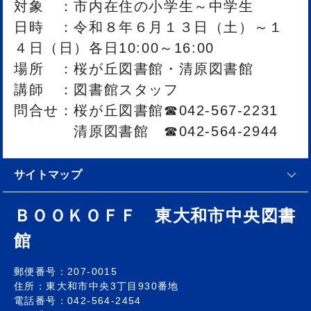
対象 ：市内在住の小学生～中学生
日時 ：令和８年６月１３日（土）～１
４日（日）各日10:00～16:00
場所 ：桜が丘図書館・清原図書館
講師 ：図書館スタッフ
問合せ：桜が丘図書館☎042-567-2231
清原図書館 ☎042-564-2944
サイトマップ
ＢＯＯＫＯＦＦ 東大和市中央図書
館
郵便番号：207-0015
住所：東大和市中央3丁目930番地
電話番号：042-564-2454