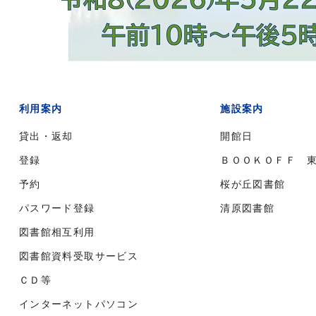
利用案内
施設案内
貸出・返却
開館日
登録
ＢＯＯＫＯＦＦ 
予約
桜が丘図書館
パスワード登録
清原図書館
図書館相互利用
図書館資料受取サービス
ＣＤ等
インターネットパソコン