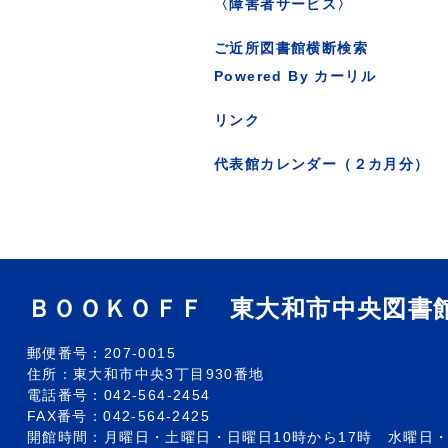
〈障害者サービス〉
ご近所図書館横断検索
Powered By カーリル
リンク
代表館カレンダー（２カ月分）
ＢＯＯＫＯＦＦ 東大和市中央図書
郵便番号：207-0015
住所：東大和市中央3丁目930番地
電話番号：042-564-2454
FAX番号：042-564-2425
開館時間：月曜日・土曜日・日曜日10時から17時 水曜日・