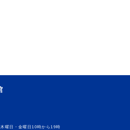
館
木曜日・金曜日10時から19時