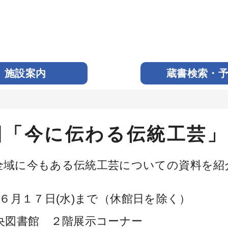
施設案内
蔵書検索・
回「今に伝わる伝統工芸」
全域に今もある伝統工芸についての資料を紹
６月１７日(水)まで（休館日を除く）
央図書館 ２階展示コーナー