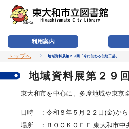
利用案内
トップへ
地域資料展第２９回「今に伝わる伝統工芸」
地域資料展第２９
東大和市を中心に、多摩地域や東京
日時 ：令和８年５月２２日(金)から
場所 ：ＢＯＯＫＯＦＦ 東大和市中